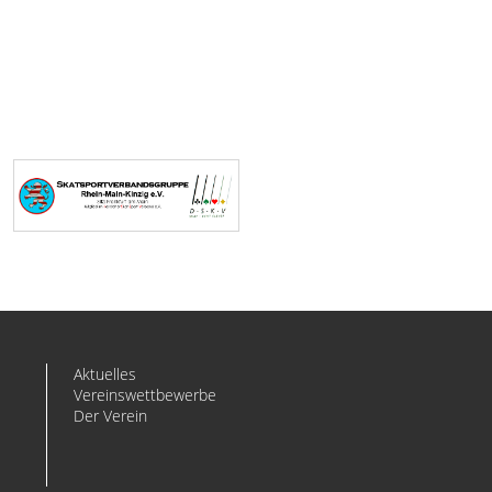
Aktuelles
Vereinswettbewerbe
Der Verein