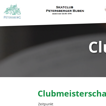
Cl
Clubmeisterscha
Zeitpunkt