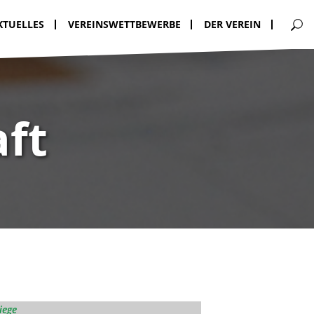
KTUELLES
VEREINSWETTBEWERBE
DER VEREIN
ft