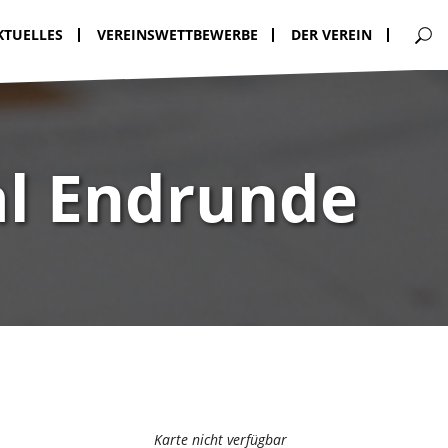
KTUELLES
VEREINSWETTBEWERBE
DER VEREIN
al Endrunde
Karte nicht verfügbar