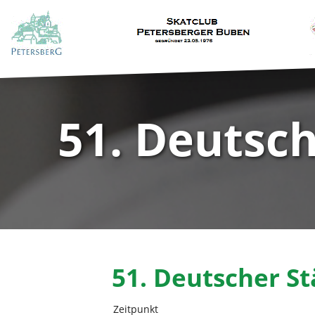
51. Deutsc
51. Deutscher S
Zeitpunkt