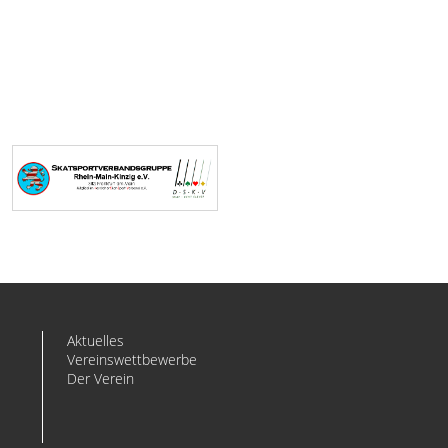
Aktuelles
Vereinswettbewerbe
Der Verein