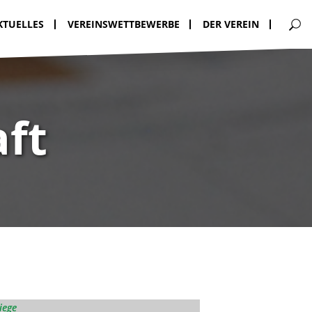
KTUELLES
VEREINSWETTBEWERBE
DER VEREIN
ft