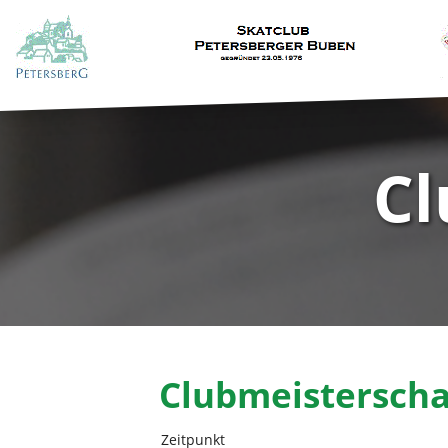
Cl
Clubmeisterscha
Zeitpunkt