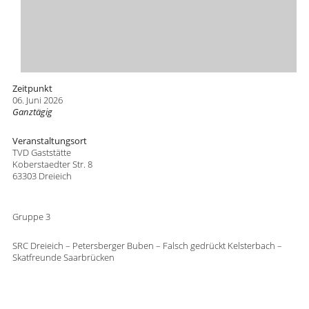
Zeitpunkt
06. Juni 2026
Ganztägig
Veranstaltungsort
TVD Gaststätte
Koberstaedter Str. 8
63303 Dreieich
Gruppe 3
SRC Dreieich – Petersberger Buben – Falsch gedrückt Kelsterbach –
Skatfreunde Saarbrücken